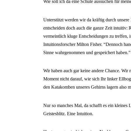
Wie soll ich da eine Schule aussuchen für mein
Unterstützt werden wir da kräftig durch unsere 
entscheiden doch auch die ganze Zeit intuitiv:
vermeintlich kluge Entscheidungen zu treffen, i
Intuitionsforscher Milton Fisher. “Dennoch han
Sinne wahrgenommen und gespeichert haben.”
Wir haben auch gar keine andere Chance. Wir n
Moment nicht darauf, wie sich Ihr linker Ellbo
den Katakomben unseres Gehirns lagern also m
Nur so manches Mal, da schafft es ein kleines 
Geistesblitz. Eine Intuition.