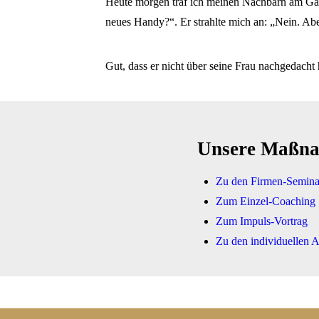
Heute morgen traf ich meinen Nachbarn am Garten
neues Handy?“. Er strahlte mich an: „Nein. Aber
Gut, dass er nicht über seine Frau nachgedacht
Unsere Maßn
Zu den Firmen-Semina
Zum Einzel-Coaching
Zum Impuls-Vortrag
Zu den individuellen 