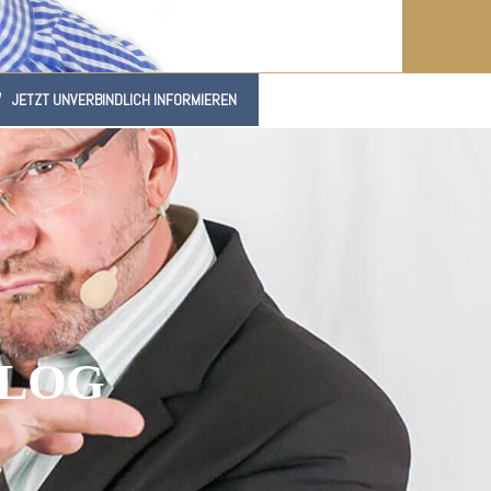
JETZT UNVERBINDLICH INFORMIEREN
BLOG