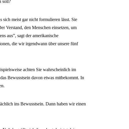
 soll?
sich meist gar nicht formulieren lässt. Sie
“Der Verstand, den Menschen einsetzen, um
ens aus”, sagt der amerikanische
ionen, die wir irgendwann über unsere fünf
spielsweise achten Sie wahrscheinlich im
ass das Bewusstsein davon etwas mitbekommt. In
en.
tsächlich ins Bewusstsein. Dann haben wir einen