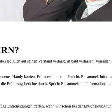
IRN?
ei lediglich auf seinen Verstand verlässt, ist bald verlassen. Von allen
neues Handy kaufen. Er hat es immer noch nicht. Er sammelt Informati
die Erfahrungsberichte durch. Sprich: Er sammelt alle Informationen, d
htige Entscheidungen treffen, wenn wir schon bei der Entscheidung für