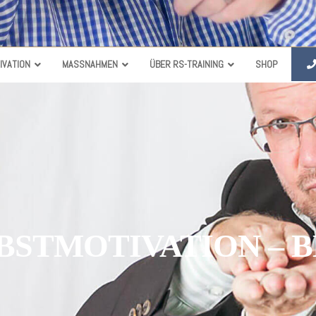
IVATION
MASSNAHMEN
ÜBER RS-TRAINING
SHOP
BSTMOTIVATION – 