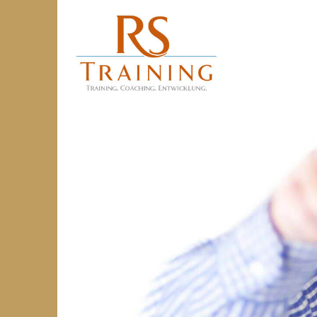
Dauerhafte
Selbstmotiva
|
RS
Training