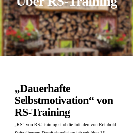
Über RS-Training
„Dauerhafte
Selbstmotivation“ von
RS-Training
„RS“ von RS-Training sind die Initialen von Reinhold
Stritzelberger. Damit signalisiere ich seit über 15