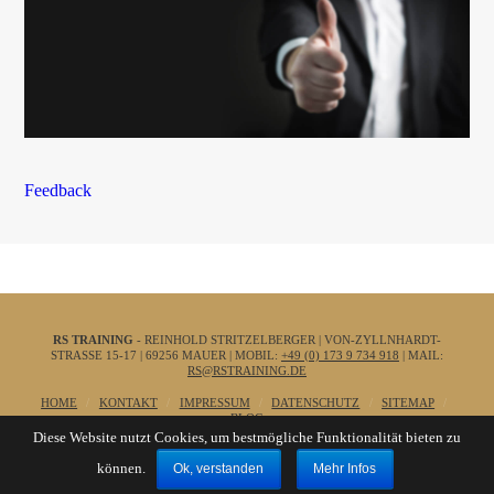
Feedback
RS TRAINING
- REINHOLD STRITZELBERGER | VON-ZYLLNHARDT-
STRASSE 15-17 | 69256 MAUER | MOBIL:
+49 (0) 173 9 734 918
| MAIL:
RS@RSTRAINING.DE
HOME
KONTAKT
IMPRESSUM
DATENSCHUTZ
SITEMAP
BLOG
Diese Website nutzt Cookies, um bestmögliche Funktionalität bieten zu
können.
Ok, verstanden
Mehr Infos